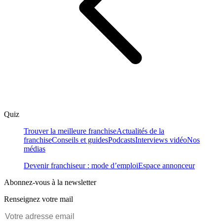
Quiz
Trouver la meilleure franchise
Actualités de la
franchise
Conseils et guides
Podcasts
Interviews vidéo
Nos
médias
Devenir franchiseur : mode d’emploi
Espace annonceur
Abonnez-vous à la newsletter
Renseignez votre mail