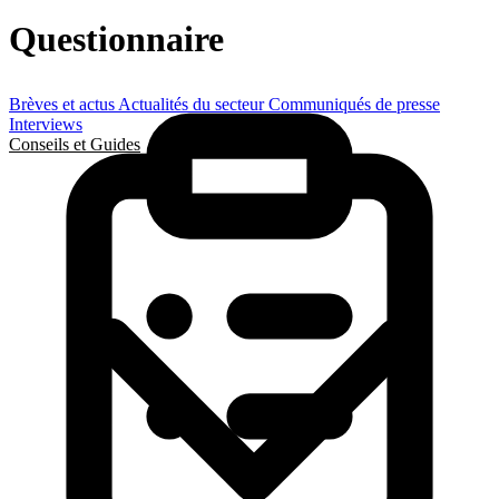
Questionnaire
Brèves et actus
Actualités du secteur
Communiqués de presse
Interviews
Conseils et Guides