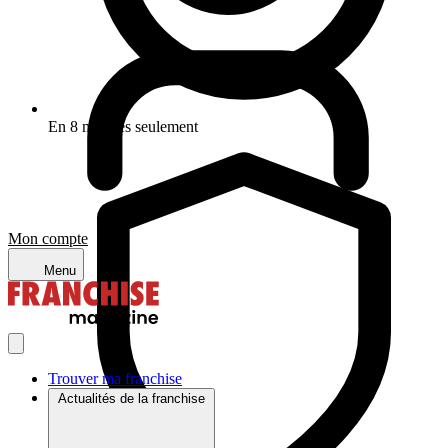
En 8 minutes seulement
Mon compte
Menu
Trouver ma franchise
Actualités de la franchise