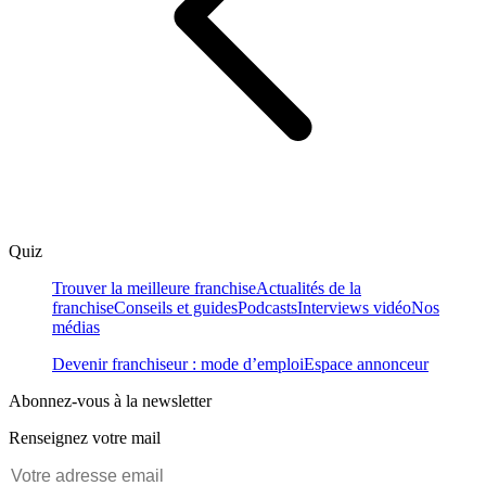
Quiz
Trouver la meilleure franchise
Actualités de la
franchise
Conseils et guides
Podcasts
Interviews vidéo
Nos
médias
Devenir franchiseur : mode d’emploi
Espace annonceur
Abonnez-vous à la newsletter
Renseignez votre mail