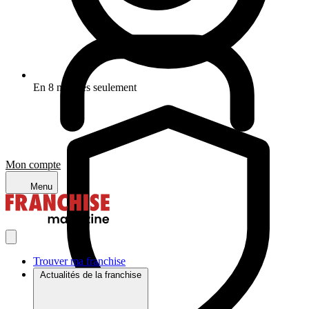
En 8 minutes seulement
Mon compte
Menu
Trouver ma franchise
Actualités de la franchise