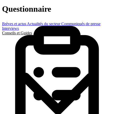
Questionnaire
Brèves et actus
Actualités du secteur
Communiqués de presse
Interviews
Conseils et Guides