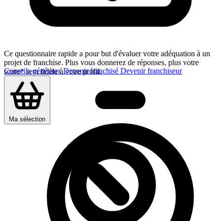
Ce questionnaire rapide a pour but d'évaluer votre adéquation à un
projet de franchise. Plus vous donnerez de réponses, plus votre
Conseils généraux
Devenir franchisé
Devenir franchiseur
score* sera fidèle à votre profil.
Ma sélection