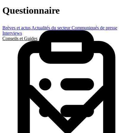
Questionnaire
Brèves et actus
Actualités du secteur
Communiqués de presse
Interviews
Conseils et Guides