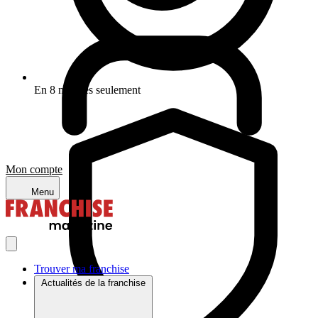
En 8 minutes seulement
Mon compte
Menu
Trouver ma franchise
Actualités de la franchise