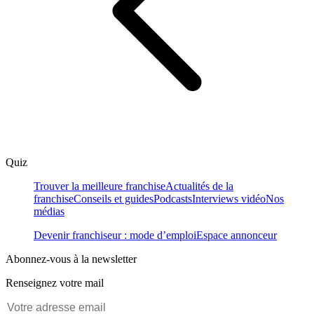
Quiz
Trouver la meilleure franchise
Actualités de la
franchise
Conseils et guides
Podcasts
Interviews vidéo
Nos
médias
Devenir franchiseur : mode d’emploi
Espace annonceur
Abonnez-vous à la newsletter
Renseignez votre mail