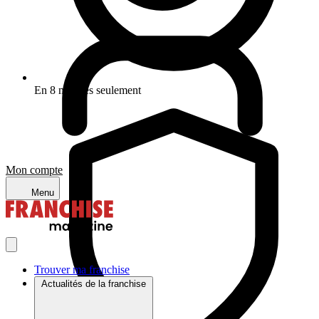
En 8 minutes seulement
Mon compte
Menu
Trouver ma franchise
Actualités de la franchise