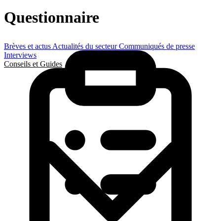
Questionnaire
Brèves et actus
Actualités du secteur
Communiqués de presse
Interviews
Conseils et Guides