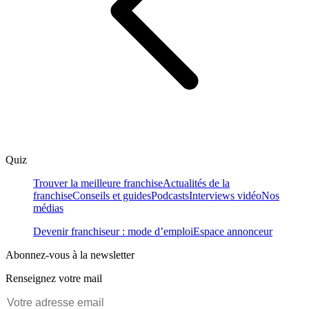
Quiz
Trouver la meilleure franchise
Actualités de la
franchise
Conseils et guides
Podcasts
Interviews vidéo
Nos
médias
Devenir franchiseur : mode d’emploi
Espace annonceur
Abonnez-vous à la newsletter
Renseignez votre mail