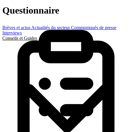
Questionnaire
Brèves et actus
Actualités du secteur
Communiqués de presse
Interviews
Conseils et Guides