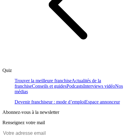
Quiz
Trouver la meilleure franchise
Actualités de la
franchise
Conseils et guides
Podcasts
Interviews vidéo
Nos
médias
Devenir franchiseur : mode d’emploi
Espace annonceur
Abonnez-vous à la newsletter
Renseignez votre mail