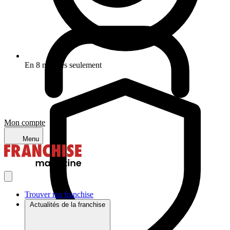
En 8 minutes seulement
Mon compte
Menu
Trouver ma franchise
Actualités de la franchise