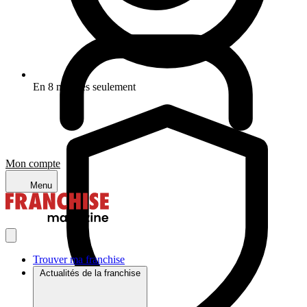
En 8 minutes seulement
Mon compte
Menu
Trouver ma franchise
Actualités de la franchise