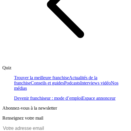
Quiz
Trouver la meilleure franchise
Actualités de la
franchise
Conseils et guides
Podcasts
Interviews vidéo
Nos
médias
Devenir franchiseur : mode d’emploi
Espace annonceur
Abonnez-vous à la newsletter
Renseignez votre mail