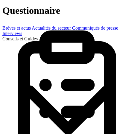
Questionnaire
Brèves et actus
Actualités du secteur
Communiqués de presse
Interviews
Conseils et Guides