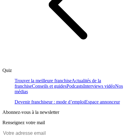
Quiz
Trouver la meilleure franchise
Actualités de la
franchise
Conseils et guides
Podcasts
Interviews vidéo
Nos
médias
Devenir franchiseur : mode d’emploi
Espace annonceur
Abonnez-vous à la newsletter
Renseignez votre mail