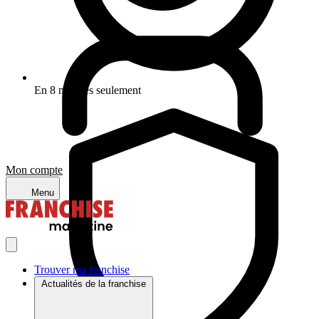
En 8 minutes seulement
Mon compte
Menu
Trouver ma franchise
Actualités de la franchise