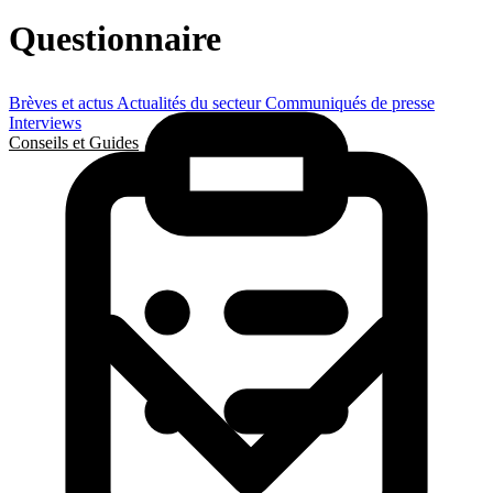
Questionnaire
Brèves et actus
Actualités du secteur
Communiqués de presse
Interviews
Conseils et Guides