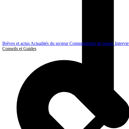
Brèves et actus
Actualités du secteur
Communiqués de presse
Intervi
Conseils et Guides