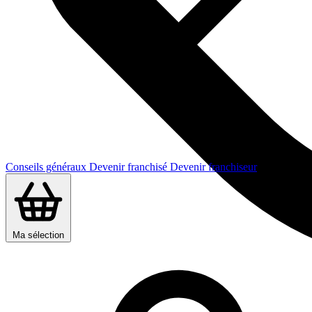
Conseils généraux
Devenir franchisé
Devenir franchiseur
Ma sélection