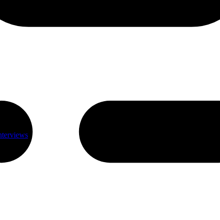
nterviews