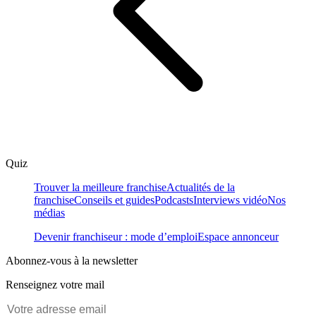
Quiz
Trouver la meilleure franchise
Actualités de la
franchise
Conseils et guides
Podcasts
Interviews vidéo
Nos
médias
Devenir franchiseur : mode d’emploi
Espace annonceur
Abonnez-vous à la newsletter
Renseignez votre mail