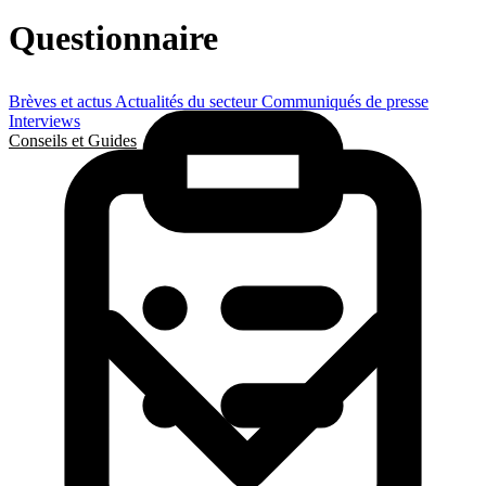
Questionnaire
Brèves et actus
Actualités du secteur
Communiqués de presse
Interviews
Conseils et Guides