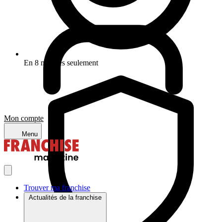
En 8 minutes seulement
Mon compte
Menu
Trouver ma franchise
Actualités de la franchise