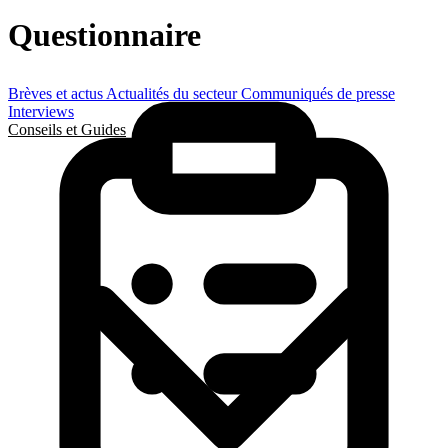
Questionnaire
Brèves et actus
Actualités du secteur
Communiqués de presse
Interviews
Conseils et Guides