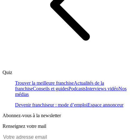
Quiz
Trouver la meilleure franchise
Actualités de la
franchise
Conseils et guides
Podcasts
Interviews vidéo
Nos
médias
Devenir franchiseur : mode d’emploi
Espace annonceur
Abonnez-vous à la newsletter
Renseignez votre mail