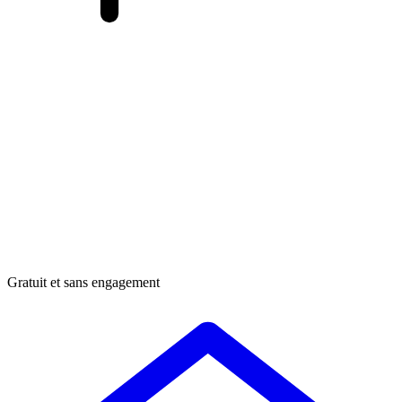
Gratuit et sans engagement