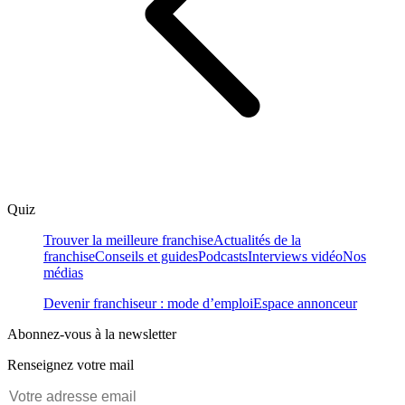
Quiz
Trouver la meilleure franchise
Actualités de la
franchise
Conseils et guides
Podcasts
Interviews vidéo
Nos
médias
Devenir franchiseur : mode d’emploi
Espace annonceur
Abonnez-vous à la newsletter
Renseignez votre mail