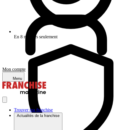
En 8 minutes seulement
Mon compte
Menu
Trouver ma franchise
Actualités de la franchise