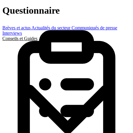
Questionnaire
Brèves et actus
Actualités du secteur
Communiqués de presse
Interviews
Conseils et Guides