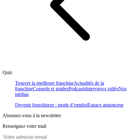
Quiz
Trouver la meilleure franchise
Actualités de la
franchise
Conseils et guides
Podcasts
Interviews vidéo
Nos
médias
Devenir franchiseur : mode d’emploi
Espace annonceur
Abonnez-vous à la newsletter
Renseignez votre mail