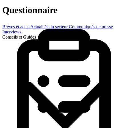
Questionnaire
Brèves et actus
Actualités du secteur
Communiqués de presse
Interviews
Conseils et Guides