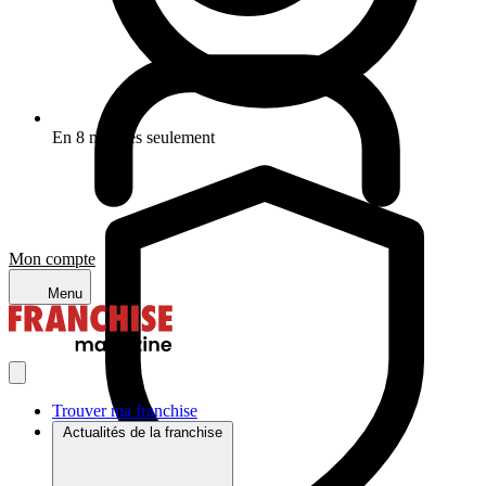
En 8 minutes seulement
Mon compte
Menu
Trouver ma franchise
Actualités de la franchise