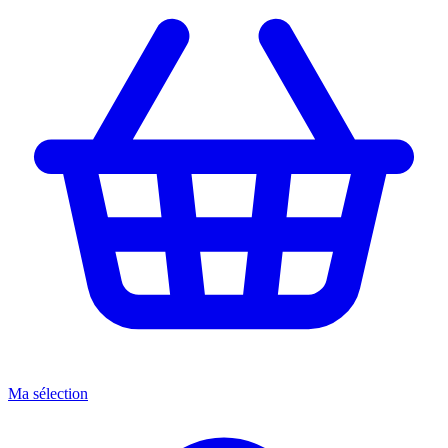
Ma sélection