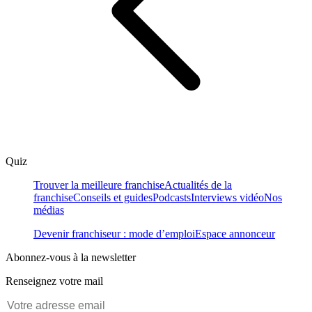
Quiz
Trouver la meilleure franchise
Actualités de la
franchise
Conseils et guides
Podcasts
Interviews vidéo
Nos
médias
Devenir franchiseur : mode d’emploi
Espace annonceur
Abonnez-vous à la newsletter
Renseignez votre mail