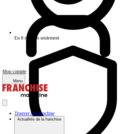
En 8 minutes seulement
Mon compte
Menu
Trouver ma franchise
Actualités de la franchise