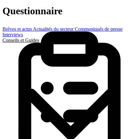
Questionnaire
Brèves et actus
Actualités du secteur
Communiqués de presse
Interviews
Conseils et Guides