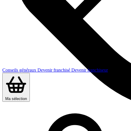
Conseils généraux
Devenir franchisé
Devenir franchiseur
Ma sélection