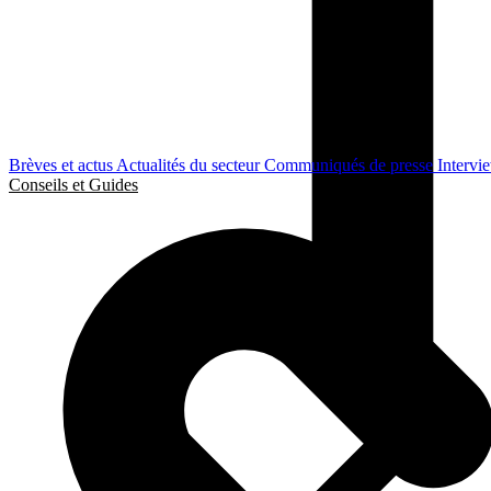
Brèves et actus
Actualités du secteur
Communiqués de presse
Intervi
Conseils et Guides