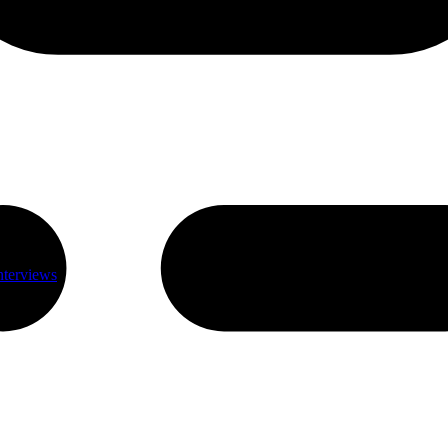
nterviews