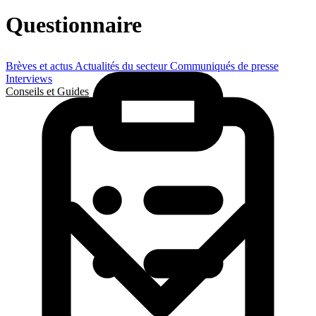
Questionnaire
Brèves et actus
Actualités du secteur
Communiqués de presse
Interviews
Conseils et Guides