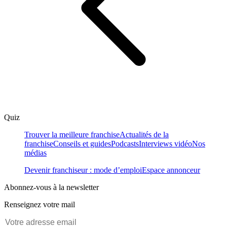
Quiz
Trouver la meilleure franchise
Actualités de la
franchise
Conseils et guides
Podcasts
Interviews vidéo
Nos
médias
Devenir franchiseur : mode d’emploi
Espace annonceur
Abonnez-vous à la newsletter
Renseignez votre mail