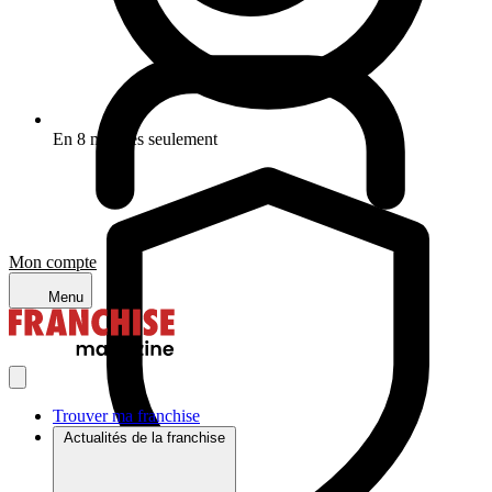
En 8 minutes seulement
Mon compte
Menu
Trouver ma franchise
Actualités de la franchise