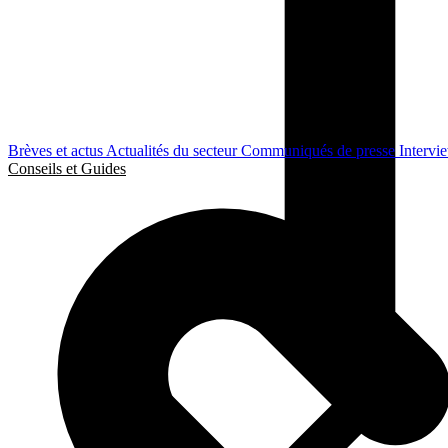
Brèves et actus
Actualités du secteur
Communiqués de presse
Intervi
Conseils et Guides