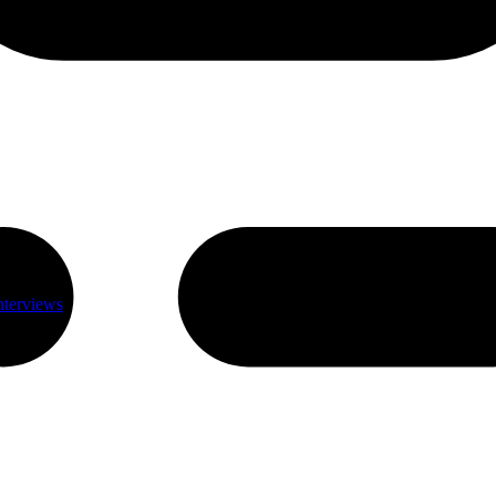
nterviews