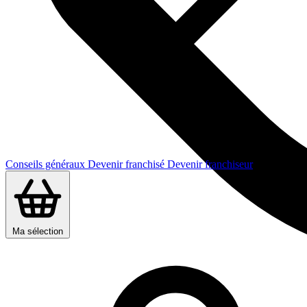
Conseils généraux
Devenir franchisé
Devenir franchiseur
Ma sélection