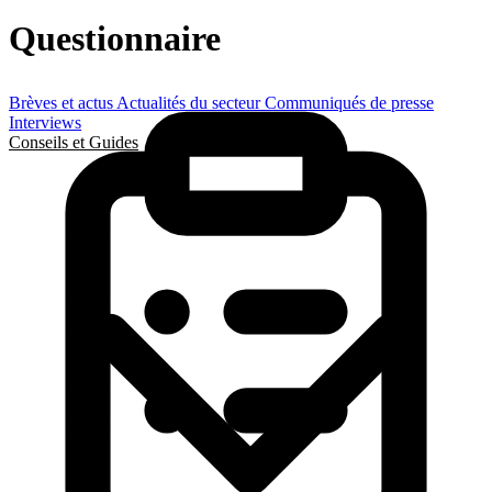
Questionnaire
Brèves et actus
Actualités du secteur
Communiqués de presse
Interviews
Conseils et Guides