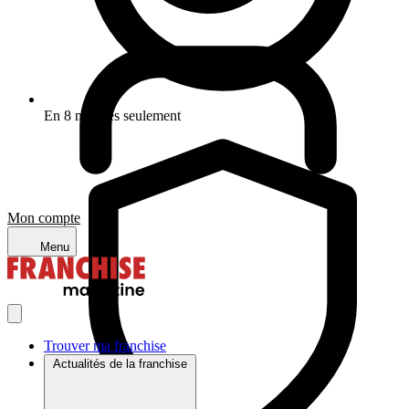
En 8 minutes seulement
Mon compte
Menu
Trouver ma franchise
Actualités de la franchise