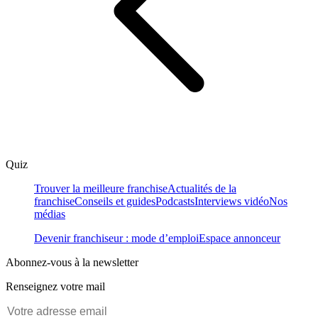
Quiz
Trouver la meilleure franchise
Actualités de la
franchise
Conseils et guides
Podcasts
Interviews vidéo
Nos
médias
Devenir franchiseur : mode d’emploi
Espace annonceur
Abonnez-vous à la newsletter
Renseignez votre mail