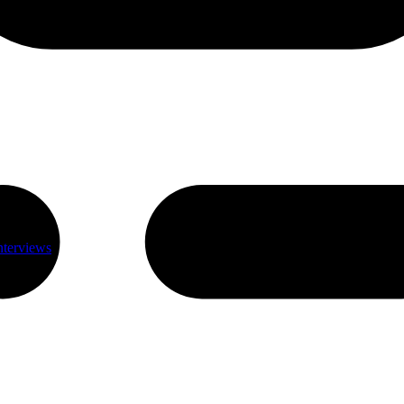
nterviews