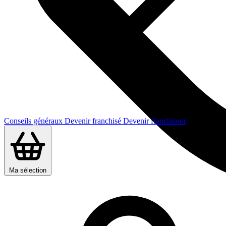
Conseils généraux
Devenir franchisé
Devenir franchiseur
Ma sélection