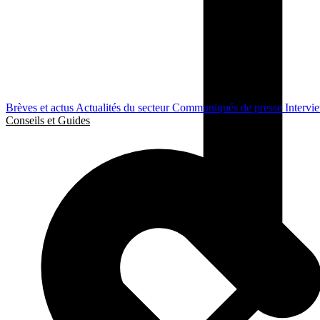
Brèves et actus
Actualités du secteur
Communiqués de presse
Intervi
Conseils et Guides