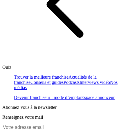
Quiz
Trouver la meilleure franchise
Actualités de la
franchise
Conseils et guides
Podcasts
Interviews vidéo
Nos
médias
Devenir franchiseur : mode d’emploi
Espace annonceur
Abonnez-vous à la newsletter
Renseignez votre mail