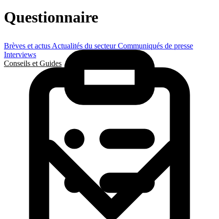
Questionnaire
Brèves et actus
Actualités du secteur
Communiqués de presse
Interviews
Conseils et Guides