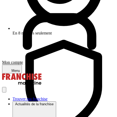
En 8 minutes seulement
Mon compte
Menu
Trouver ma franchise
Actualités de la franchise