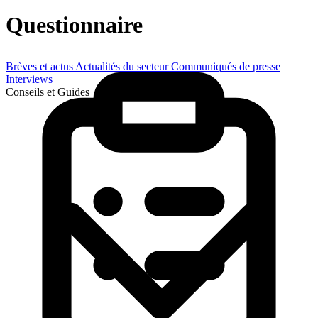
Questionnaire
Brèves et actus
Actualités du secteur
Communiqués de presse
Interviews
Conseils et Guides