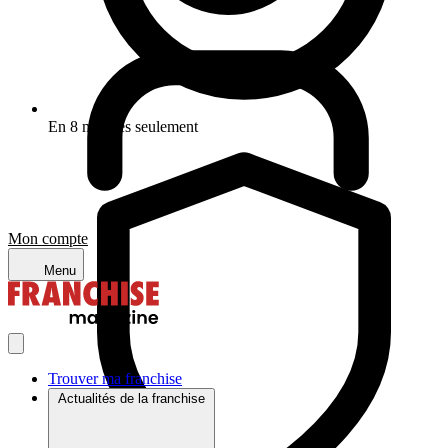
En 8 minutes seulement
Mon compte
Menu
Trouver ma franchise
Actualités de la franchise