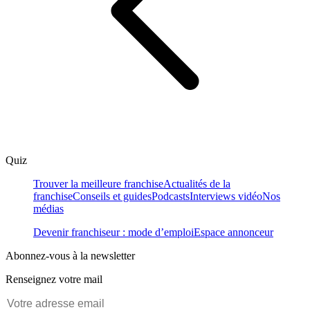
Quiz
Trouver la meilleure franchise
Actualités de la
franchise
Conseils et guides
Podcasts
Interviews vidéo
Nos
médias
Devenir franchiseur : mode d’emploi
Espace annonceur
Abonnez-vous à la newsletter
Renseignez votre mail