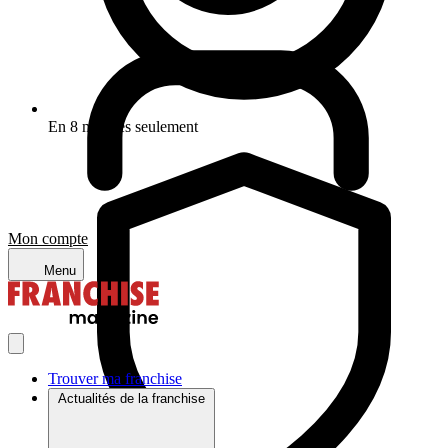
En 8 minutes seulement
Mon compte
Menu
Trouver ma franchise
Actualités de la franchise