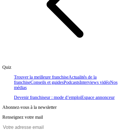
Quiz
Trouver la meilleure franchise
Actualités de la
franchise
Conseils et guides
Podcasts
Interviews vidéo
Nos
médias
Devenir franchiseur : mode d’emploi
Espace annonceur
Abonnez-vous à la newsletter
Renseignez votre mail