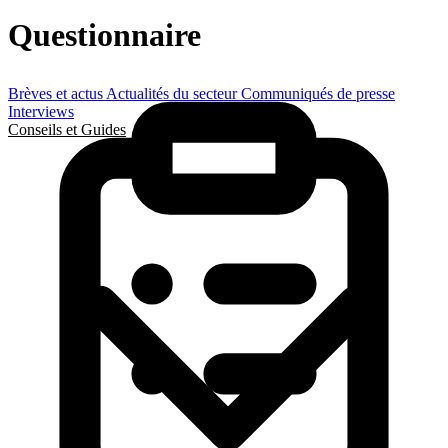
Questionnaire
Brèves et actus
Actualités du secteur
Communiqués de presse
Interviews
Conseils et Guides