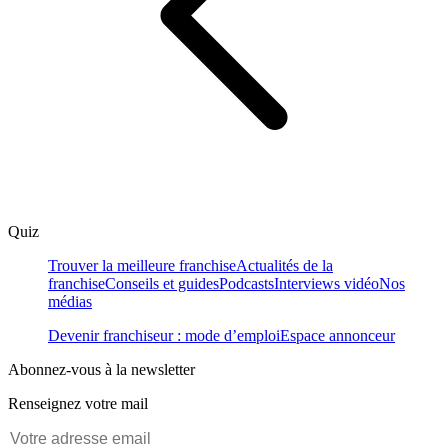
Quiz
Trouver la meilleure franchise
Actualités de la
franchise
Conseils et guides
Podcasts
Interviews vidéo
Nos
médias
Devenir franchiseur : mode d’emploi
Espace annonceur
Abonnez-vous à la newsletter
Renseignez votre mail