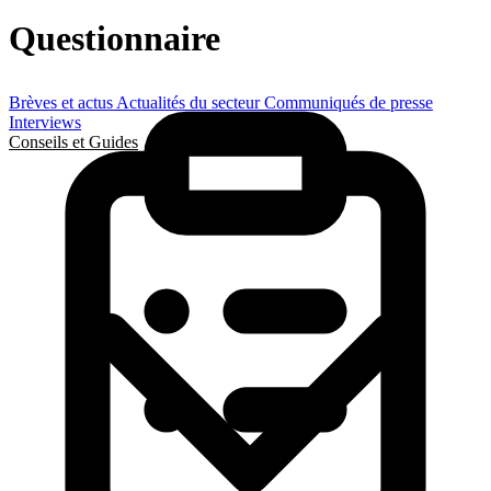
Questionnaire
Brèves et actus
Actualités du secteur
Communiqués de presse
Interviews
Conseils et Guides