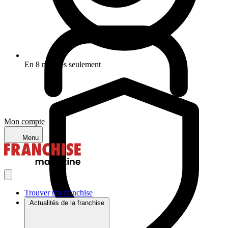
En 8 minutes seulement
Mon compte
Menu
Trouver ma franchise
Actualités de la franchise