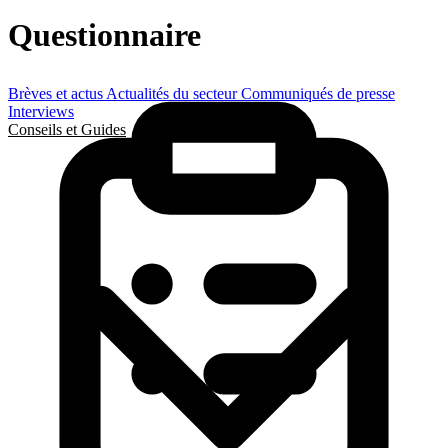
Questionnaire
Brèves et actus
Actualités du secteur
Communiqués de presse
Interviews
Conseils et Guides