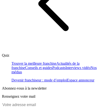
Quiz
Trouver la meilleure franchise
Actualités de la
franchise
Conseils et guides
Podcasts
Interviews vidéo
Nos
médias
Devenir franchiseur : mode d’emploi
Espace annonceur
Abonnez-vous à la newsletter
Renseignez votre mail