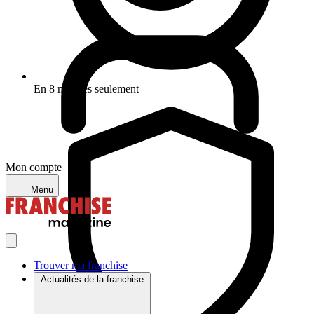
En 8 minutes seulement
Mon compte
Menu
Trouver ma franchise
Actualités de la franchise