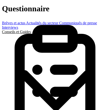
Questionnaire
Brèves et actus
Actualités du secteur
Communiqués de presse
Interviews
Conseils et Guides