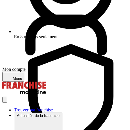
En 8 minutes seulement
Mon compte
Menu
Trouver ma franchise
Actualités de la franchise