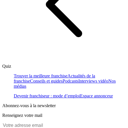
Quiz
Trouver la meilleure franchise
Actualités de la
franchise
Conseils et guides
Podcasts
Interviews vidéo
Nos
médias
Devenir franchiseur : mode d’emploi
Espace annonceur
Abonnez-vous à la newsletter
Renseignez votre mail