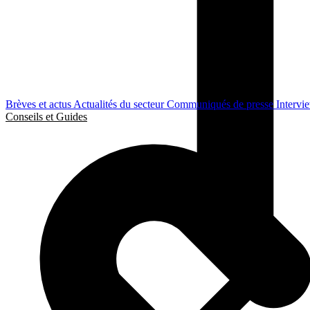
Brèves et actus
Actualités du secteur
Communiqués de presse
Intervi
Conseils et Guides