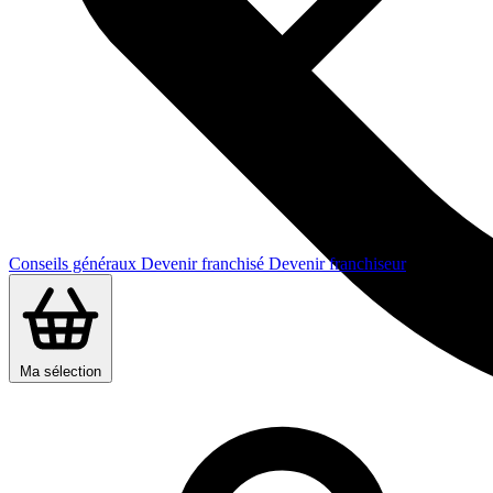
Conseils généraux
Devenir franchisé
Devenir franchiseur
Ma sélection