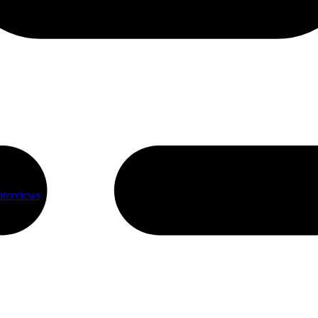
nterviews