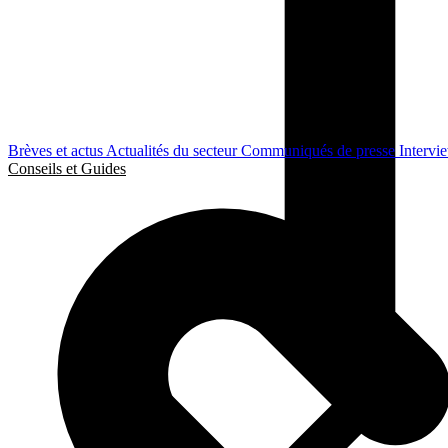
Brèves et actus
Actualités du secteur
Communiqués de presse
Intervi
Conseils et Guides