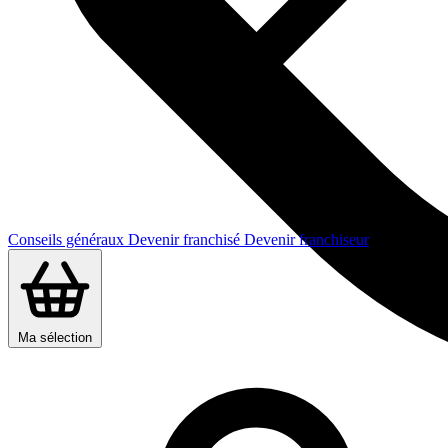
Conseils généraux
Devenir franchisé
Devenir franchiseur
Ma sélection