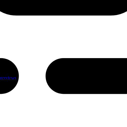
nterviews