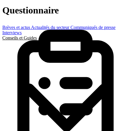
Questionnaire
Brèves et actus
Actualités du secteur
Communiqués de presse
Interviews
Conseils et Guides