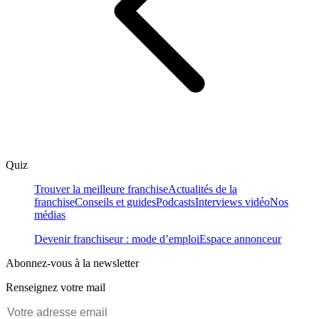
Quiz
Trouver la meilleure franchise
Actualités de la
franchise
Conseils et guides
Podcasts
Interviews vidéo
Nos
médias
Devenir franchiseur : mode d’emploi
Espace annonceur
Abonnez-vous à la newsletter
Renseignez votre mail