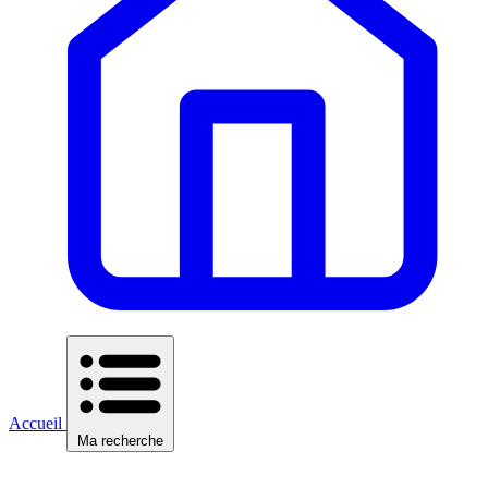
Accueil
Ma recherche