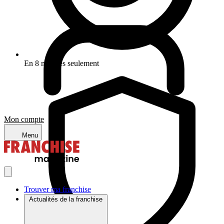
En 8 minutes seulement
Mon compte
Menu
Trouver ma franchise
Actualités de la franchise