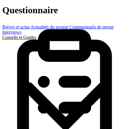
Questionnaire
Brèves et actus
Actualités du secteur
Communiqués de presse
Interviews
Conseils et Guides