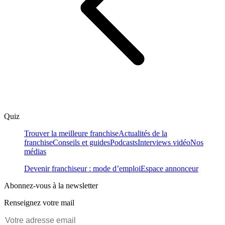
Quiz
Trouver la meilleure franchise
Actualités de la
franchise
Conseils et guides
Podcasts
Interviews vidéo
Nos
médias
Devenir franchiseur : mode d’emploi
Espace annonceur
Abonnez-vous à la newsletter
Renseignez votre mail