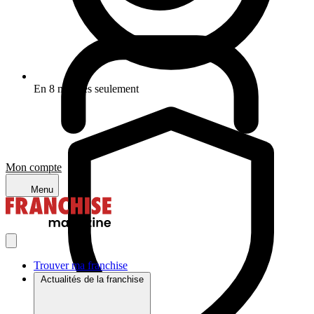
En 8 minutes seulement
Mon compte
Menu
Trouver ma franchise
Actualités de la franchise