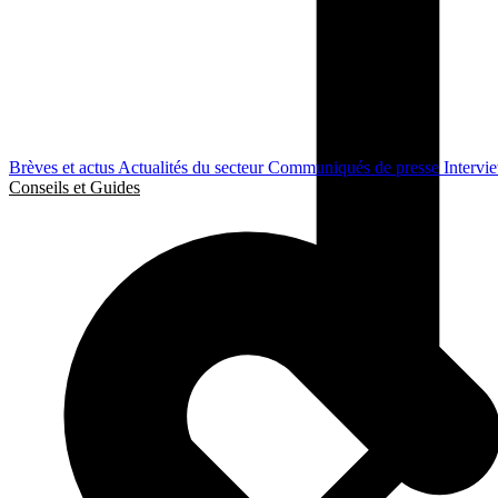
Brèves et actus
Actualités du secteur
Communiqués de presse
Intervi
Conseils et Guides