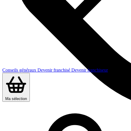
Conseils généraux
Devenir franchisé
Devenir franchiseur
Ma sélection