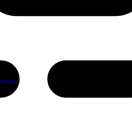
nterviews