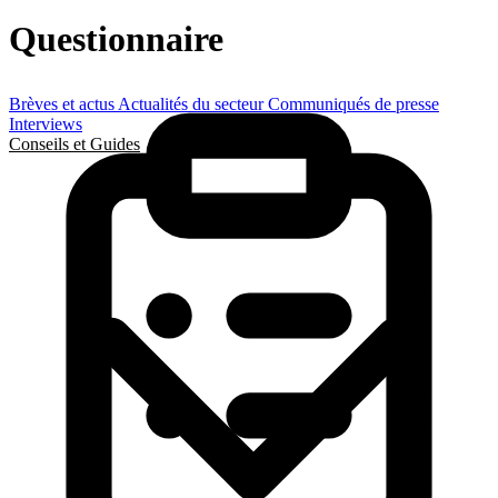
Questionnaire
Brèves et actus
Actualités du secteur
Communiqués de presse
Interviews
Conseils et Guides