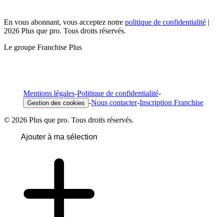
En vous abonnant, vous acceptez notre
politique de confidentialité
|
2026 Plus que pro. Tous droits réservés.
Le groupe Franchise Plus
Mentions légales
-
Politique de confidentialité
-
-
Nous contacter
-
Inscription Franchise
Gestion des cookies
© 2026 Plus que pro. Tous droits réservés.
Ajouter à ma sélection