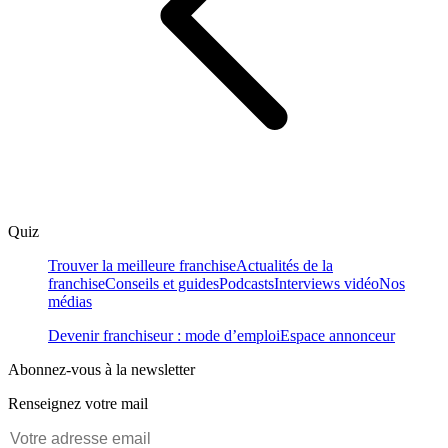
Quiz
Trouver la meilleure franchise
Actualités de la
franchise
Conseils et guides
Podcasts
Interviews vidéo
Nos
médias
Devenir franchiseur : mode d’emploi
Espace annonceur
Abonnez-vous à la newsletter
Renseignez votre mail