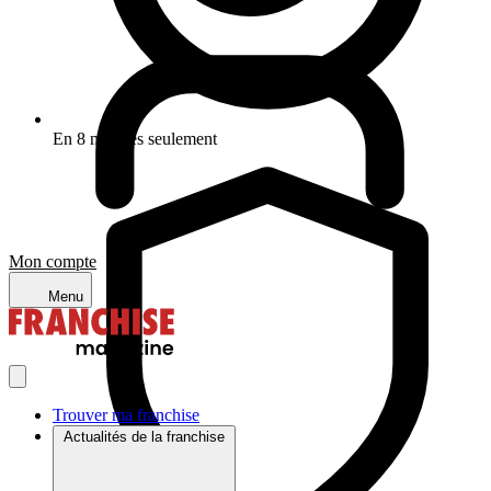
En 8 minutes seulement
Mon compte
Menu
Trouver ma franchise
Actualités de la franchise