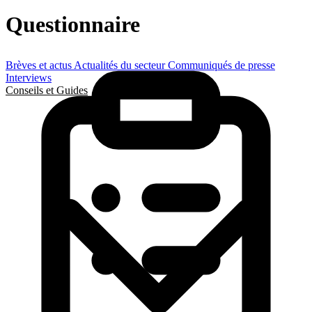
Questionnaire
Brèves et actus
Actualités du secteur
Communiqués de presse
Interviews
Conseils et Guides