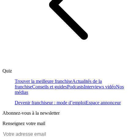
Quiz
Trouver la meilleure franchise
Actualités de la
franchise
Conseils et guides
Podcasts
Interviews vidéo
Nos
médias
Devenir franchiseur : mode d’emploi
Espace annonceur
Abonnez-vous à la newsletter
Renseignez votre mail