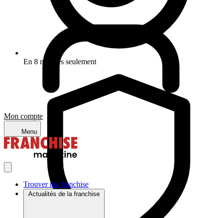
En 8 minutes seulement
Mon compte
Menu
Trouver ma franchise
Actualités de la franchise