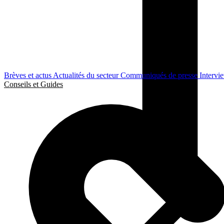
Brèves et actus
Actualités du secteur
Communiqués de presse
Intervi
Conseils et Guides