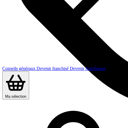
Conseils généraux
Devenir franchisé
Devenir franchiseur
Ma sélection