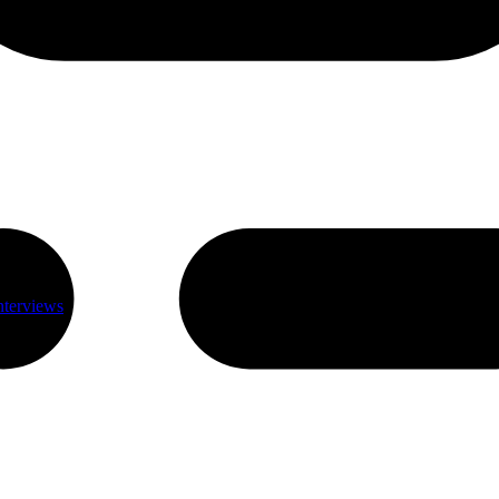
nterviews