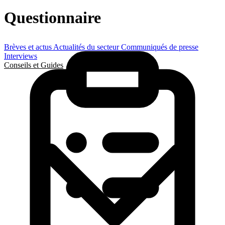
Questionnaire
Brèves et actus
Actualités du secteur
Communiqués de presse
Interviews
Conseils et Guides