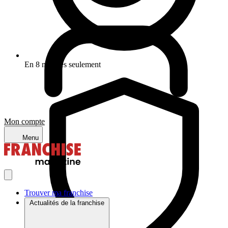
En 8 minutes seulement
Mon compte
Menu
Trouver ma franchise
Actualités de la franchise