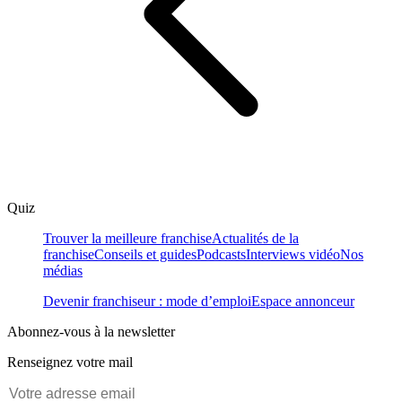
Quiz
Trouver la meilleure franchise
Actualités de la
franchise
Conseils et guides
Podcasts
Interviews vidéo
Nos
médias
Devenir franchiseur : mode d’emploi
Espace annonceur
Abonnez-vous à la newsletter
Renseignez votre mail