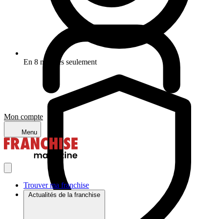
En 8 minutes seulement
Mon compte
Menu
Trouver ma franchise
Actualités de la franchise