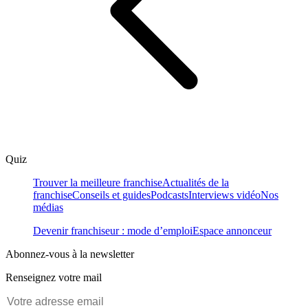
Quiz
Trouver la meilleure franchise
Actualités de la
franchise
Conseils et guides
Podcasts
Interviews vidéo
Nos
médias
Devenir franchiseur : mode d’emploi
Espace annonceur
Abonnez-vous à la newsletter
Renseignez votre mail