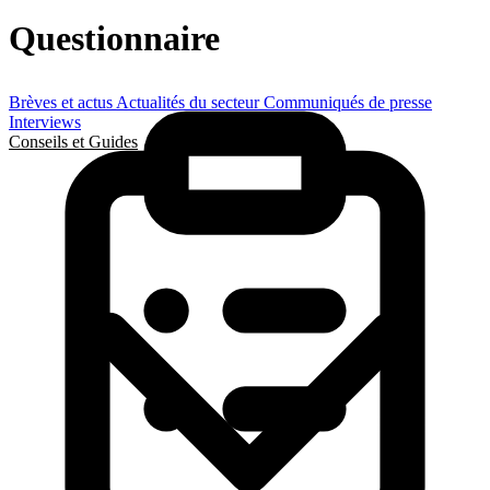
Questionnaire
Brèves et actus
Actualités du secteur
Communiqués de presse
Interviews
Conseils et Guides