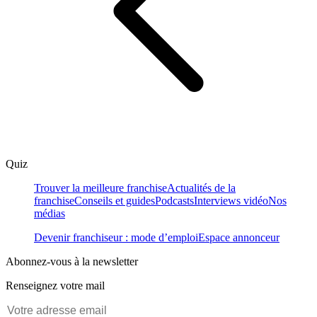
Quiz
Trouver la meilleure franchise
Actualités de la
franchise
Conseils et guides
Podcasts
Interviews vidéo
Nos
médias
Devenir franchiseur : mode d’emploi
Espace annonceur
Abonnez-vous à la newsletter
Renseignez votre mail