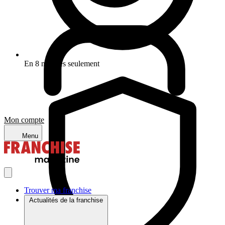
En 8 minutes seulement
Mon compte
Menu
Trouver ma franchise
Actualités de la franchise