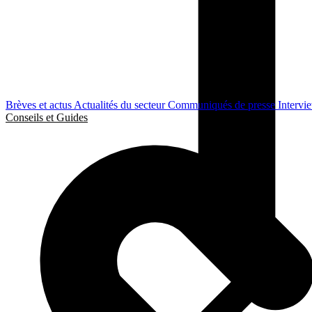
Brèves et actus
Actualités du secteur
Communiqués de presse
Intervi
Conseils et Guides