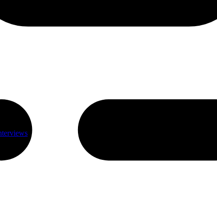
nterviews