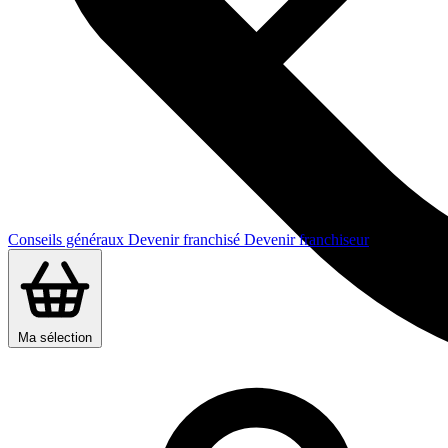
Conseils généraux
Devenir franchisé
Devenir franchiseur
Ma sélection