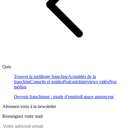
Quiz
Trouver la meilleure franchise
Actualités de la
franchise
Conseils et guides
Podcasts
Interviews vidéo
Nos
médias
Devenir franchiseur : mode d’emploi
Espace annonceur
Abonnez-vous à la newsletter
Renseignez votre mail