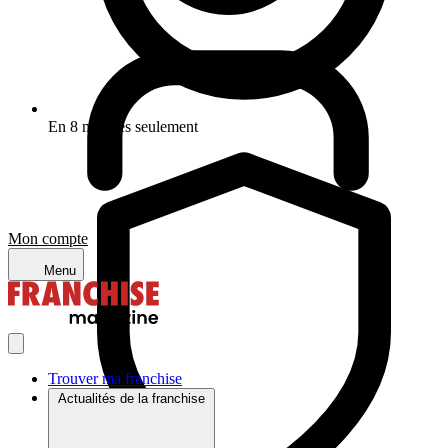
En 8 minutes seulement
Mon compte
Menu
Trouver ma franchise
Actualités de la franchise