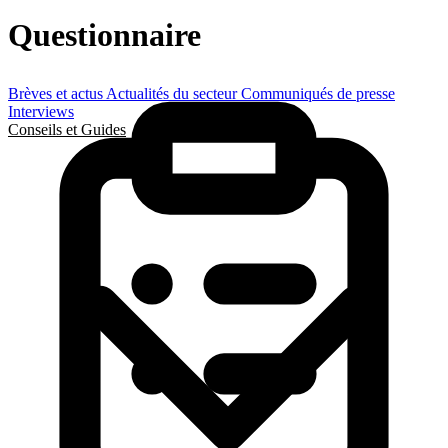
Questionnaire
Brèves et actus
Actualités du secteur
Communiqués de presse
Interviews
Conseils et Guides