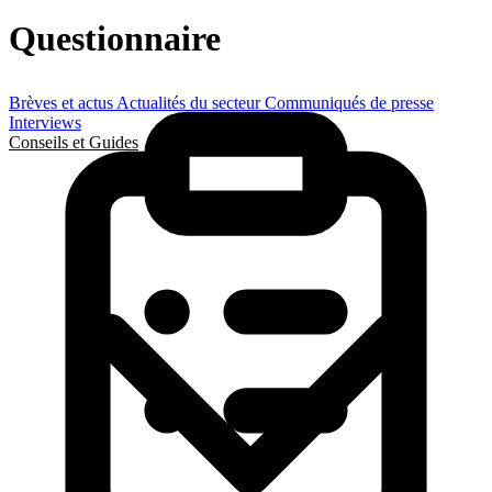
Questionnaire
Brèves et actus
Actualités du secteur
Communiqués de presse
Interviews
Conseils et Guides