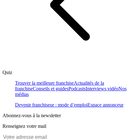
Quiz
Trouver la meilleure franchise
Actualités de la
franchise
Conseils et guides
Podcasts
Interviews vidéo
Nos
médias
Devenir franchiseur : mode d’emploi
Espace annonceur
Abonnez-vous à la newsletter
Renseignez votre mail