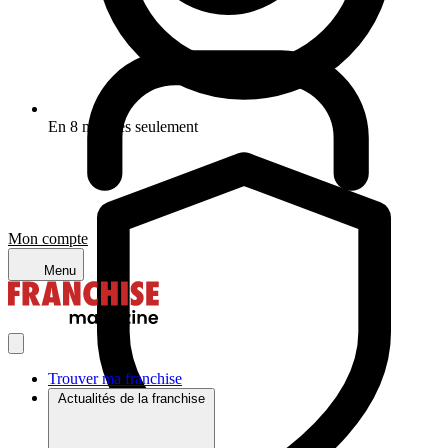
En 8 minutes seulement
Mon compte
Menu
Trouver ma franchise
Actualités de la franchise