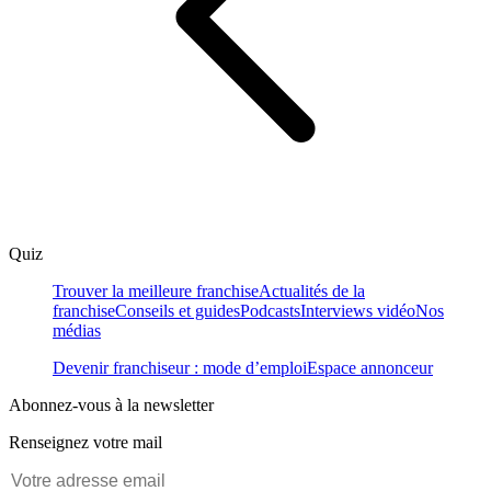
Quiz
Trouver la meilleure franchise
Actualités de la
franchise
Conseils et guides
Podcasts
Interviews vidéo
Nos
médias
Devenir franchiseur : mode d’emploi
Espace annonceur
Abonnez-vous à la newsletter
Renseignez votre mail