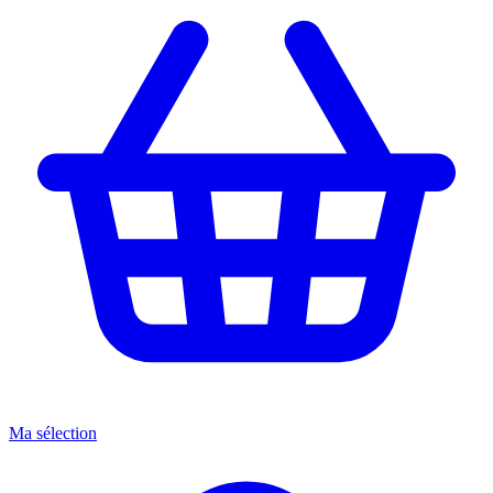
Ma sélection