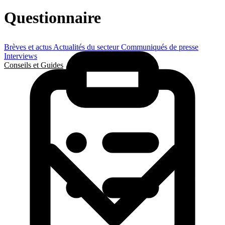
Questionnaire
Brèves et actus
Actualités du secteur
Communiqués de presse
Interviews
Conseils et Guides