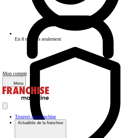
En 8 minutes seulement
Mon compte
Menu
Trouver ma franchise
Actualités de la franchise