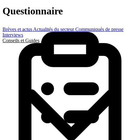
Questionnaire
Brèves et actus
Actualités du secteur
Communiqués de presse
Interviews
Conseils et Guides