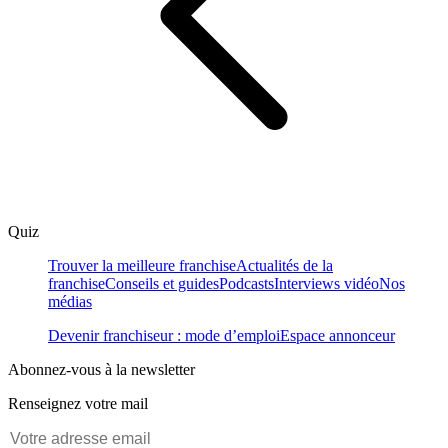
Quiz
Trouver la meilleure franchise
Actualités de la
franchise
Conseils et guides
Podcasts
Interviews vidéo
Nos
médias
Devenir franchiseur : mode d’emploi
Espace annonceur
Abonnez-vous à la newsletter
Renseignez votre mail