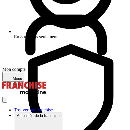
En 8 minutes seulement
Mon compte
Menu
Trouver ma franchise
Actualités de la franchise