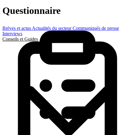
Questionnaire
Brèves et actus
Actualités du secteur
Communiqués de presse
Interviews
Conseils et Guides