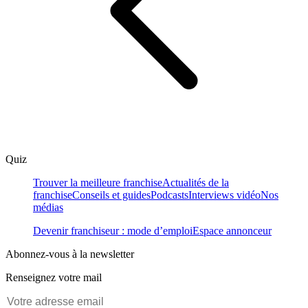
Quiz
Trouver la meilleure franchise
Actualités de la
franchise
Conseils et guides
Podcasts
Interviews vidéo
Nos
médias
Devenir franchiseur : mode d’emploi
Espace annonceur
Abonnez-vous à la newsletter
Renseignez votre mail