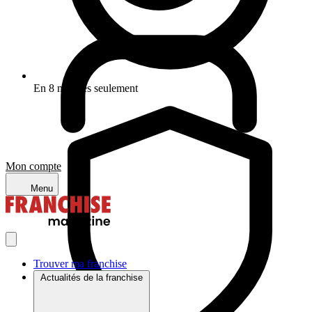
En 8 minutes seulement
Mon compte
Menu
Trouver ma franchise
Actualités de la franchise