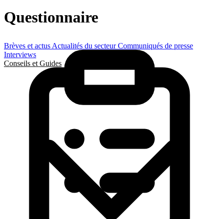
Questionnaire
Brèves et actus
Actualités du secteur
Communiqués de presse
Interviews
Conseils et Guides