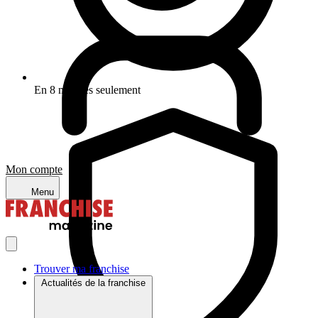
En 8 minutes seulement
Mon compte
Menu
Trouver ma franchise
Actualités de la franchise