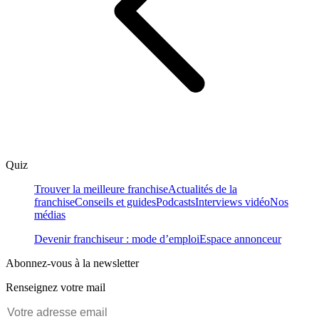
Quiz
Trouver la meilleure franchise
Actualités de la
franchise
Conseils et guides
Podcasts
Interviews vidéo
Nos
médias
Devenir franchiseur : mode d’emploi
Espace annonceur
Abonnez-vous à la newsletter
Renseignez votre mail