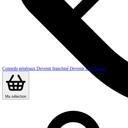
Conseils généraux
Devenir franchisé
Devenir franchiseur
Ma sélection