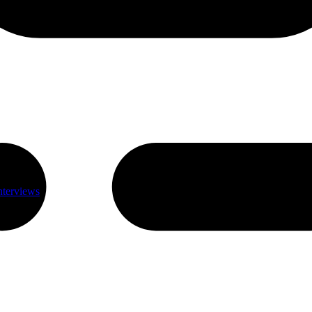
nterviews