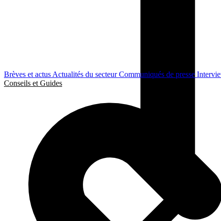
Brèves et actus
Actualités du secteur
Communiqués de presse
Intervi
Conseils et Guides