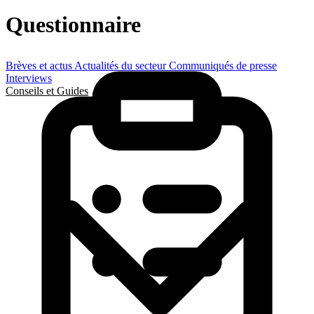
Questionnaire
Brèves et actus
Actualités du secteur
Communiqués de presse
Interviews
Conseils et Guides