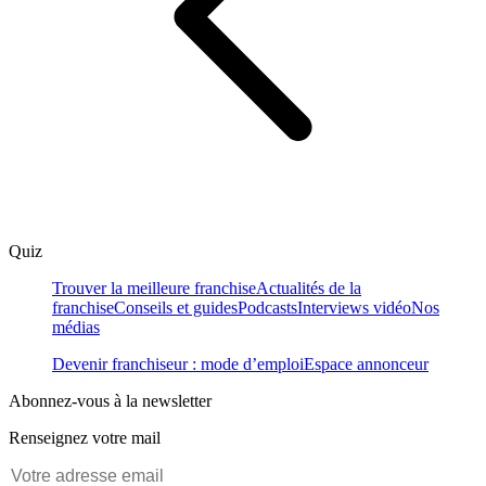
Quiz
Trouver la meilleure franchise
Actualités de la
franchise
Conseils et guides
Podcasts
Interviews vidéo
Nos
médias
Devenir franchiseur : mode d’emploi
Espace annonceur
Abonnez-vous à la newsletter
Renseignez votre mail