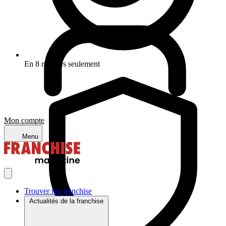
En 8 minutes seulement
Mon compte
Menu
Trouver ma franchise
Actualités de la franchise