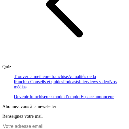
Quiz
Trouver la meilleure franchise
Actualités de la
franchise
Conseils et guides
Podcasts
Interviews vidéo
Nos
médias
Devenir franchiseur : mode d’emploi
Espace annonceur
Abonnez-vous à la newsletter
Renseignez votre mail