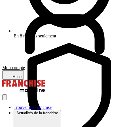
En 8 minutes seulement
Mon compte
Menu
Trouver ma franchise
Actualités de la franchise