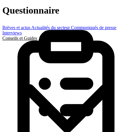
Questionnaire
Brèves et actus
Actualités du secteur
Communiqués de presse
Interviews
Conseils et Guides