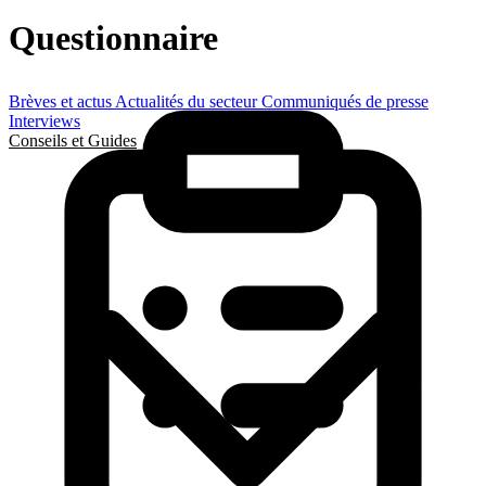
Questionnaire
Brèves et actus
Actualités du secteur
Communiqués de presse
Interviews
Conseils et Guides