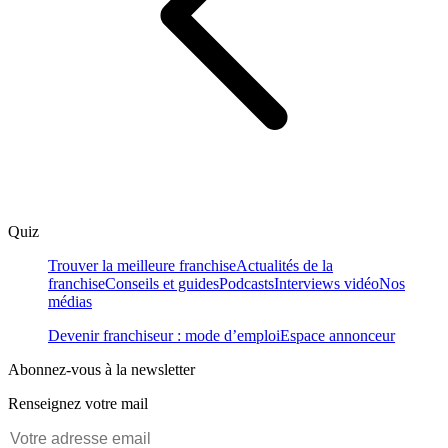
Quiz
Trouver la meilleure franchise
Actualités de la
franchise
Conseils et guides
Podcasts
Interviews vidéo
Nos
médias
Devenir franchiseur : mode d’emploi
Espace annonceur
Abonnez-vous à la newsletter
Renseignez votre mail