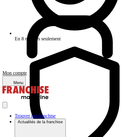
En 8 minutes seulement
Mon compte
Menu
Trouver ma franchise
Actualités de la franchise