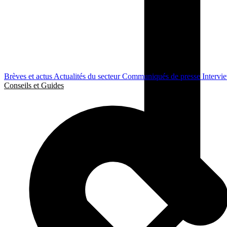
Brèves et actus
Actualités du secteur
Communiqués de presse
Intervi
Conseils et Guides