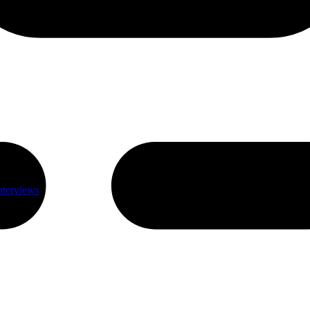
nterviews