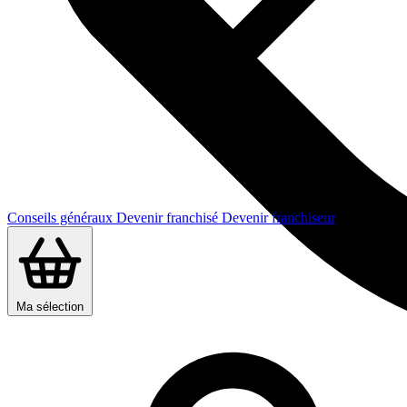
Conseils généraux
Devenir franchisé
Devenir franchiseur
Ma sélection