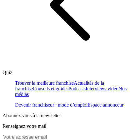
Quiz
Trouver la meilleure franchise
Actualités de la
franchise
Conseils et guides
Podcasts
Interviews vidéo
Nos
médias
Devenir franchiseur : mode d’emploi
Espace annonceur
Abonnez-vous à la newsletter
Renseignez votre mail