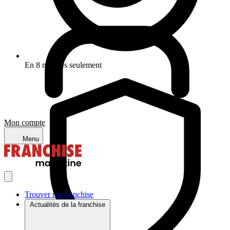
En 8 minutes seulement
Mon compte
Menu
Trouver ma franchise
Actualités de la franchise