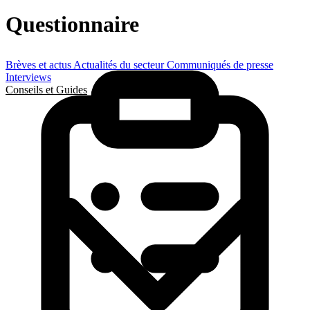
Questionnaire
Brèves et actus
Actualités du secteur
Communiqués de presse
Interviews
Conseils et Guides