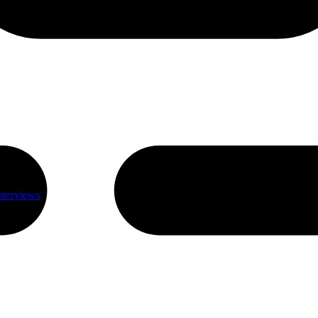
nterviews