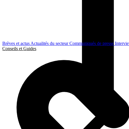
Brèves et actus
Actualités du secteur
Communiqués de presse
Intervi
Conseils et Guides