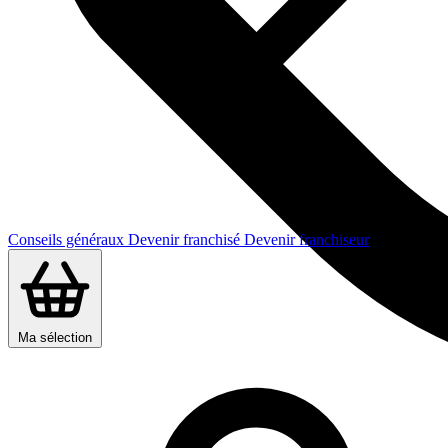
Conseils généraux
Devenir franchisé
Devenir franchiseur
Ma sélection