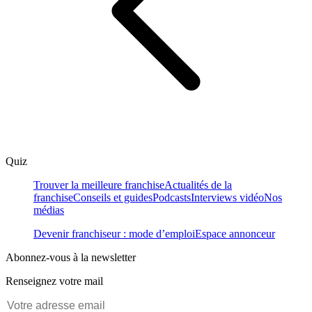
Quiz
Trouver la meilleure franchise
Actualités de la
franchise
Conseils et guides
Podcasts
Interviews vidéo
Nos
médias
Devenir franchiseur : mode d’emploi
Espace annonceur
Abonnez-vous à la newsletter
Renseignez votre mail