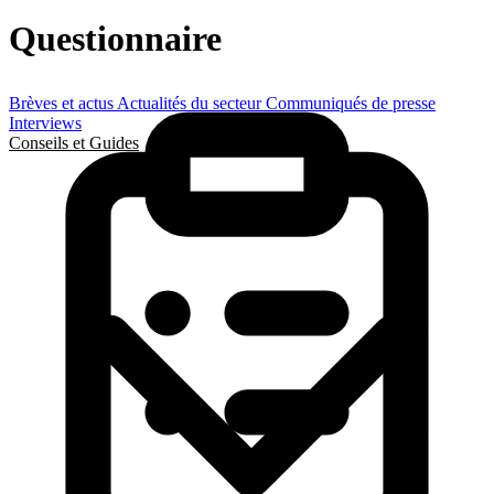
Questionnaire
Brèves et actus
Actualités du secteur
Communiqués de presse
Interviews
Conseils et Guides