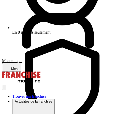
En 8 minutes seulement
Mon compte
Menu
Trouver ma franchise
Actualités de la franchise